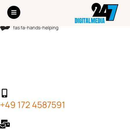
fas fa-hands-helping
Haben wir Ihr Interesse geweckt?
Dann kontaktieren Sie uns unter
folgenden Möglichkeiten.
+49 172 4587591