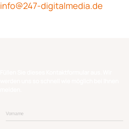
info@247-digitalmedia.de
Füllen Sie dieses Kontaktformular aus. Wir
werden uns so schnell wie möglich bei Ihnen
melden.