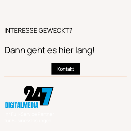
INTERESSE GEWECKT?
Dann geht es hier lang!
Kontakt
Ihr Full-Service Partner
für Businesslösungen.