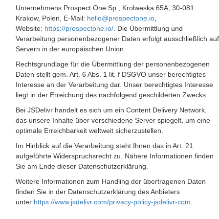
Unternehmens Prospect One Sp., Krolweska 65A, 30-081
Krakow, Polen, E-Mail:
hello@prospectone.io
,
Website:
https://prospectone.io/
. Die Übermittlung und
Verarbeitung personenbezogener Daten erfolgt ausschließlich auf
Servern in der europäischen Union.
Rechtsgrundlage für die Übermittlung der personenbezogenen
Daten stellt gem. Art. 6 Abs. 1 lit. f DSGVO unser berechtigtes
Interesse an der Verarbeitung dar. Unser berechtigtes Interesse
liegt in der Erreichung des nachfolgend geschilderten Zwecks.
Bei JSDelivr handelt es sich um ein Content Delivery Network,
das unsere Inhalte über verschiedene Server spiegelt, um eine
optimale Erreichbarkeit weltweit sicherzustellen.
Im Hinblick auf die Verarbeitung steht Ihnen das in Art. 21
aufgeführte Widerspruchsrecht zu. Nähere Informationen finden
Sie am Ende dieser Datenschutzerklärung.
Weitere Informationen zum Handling der übertragenen Daten
finden Sie in der Datenschutzerklärung des Anbieters
unter
https://www.jsdelivr.com/privacy-policy-jsdelivr-com
.