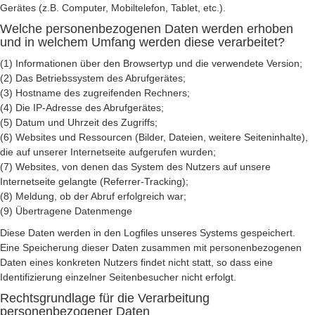
Gerätes (z.B. Computer, Mobiltelefon, Tablet, etc.).
Welche personenbezogenen Daten werden erhoben
und in welchem Umfang werden diese verarbeitet?
(1) Informationen über den Browsertyp und die verwendete Version;
(2) Das Betriebssystem des Abrufgerätes;
(3) Hostname des zugreifenden Rechners;
(4) Die IP-Adresse des Abrufgerätes;
(5) Datum und Uhrzeit des Zugriffs;
(6) Websites und Ressourcen (Bilder, Dateien, weitere Seiteninhalte),
die auf unserer Internetseite aufgerufen wurden;
(7) Websites, von denen das System des Nutzers auf unsere
Internetseite gelangte (Referrer-Tracking);
(8) Meldung, ob der Abruf erfolgreich war;
(9) Übertragene Datenmenge
Diese Daten werden in den Logfiles unseres Systems gespeichert.
Eine Speicherung dieser Daten zusammen mit personenbezogenen
Daten eines konkreten Nutzers findet nicht statt, so dass eine
Identifizierung einzelner Seitenbesucher nicht erfolgt.
Rechtsgrundlage für die Verarbeitung
personenbezogener Daten